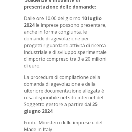
Scadenza e modalità di
presentazione delle domande:
Dalle ore 10.00 del giorno
10 luglio
2024
le imprese possono presentare,
anche in forma congiunta, le
domande di agevolazione per
progetti riguardanti attività di ricerca
industriale e di sviluppo sperimentale
d’importo compreso tra 3 e 20 milioni
di euro.
La procedura di compilazione della
domanda di agevolazione e della
ulteriore documentazione allegata è
resa disponibile nel sito internet del
Soggetto gestore a partire dal
25
giugno 2024
.
Fonte: Ministero delle imprese e del
Made in Italy