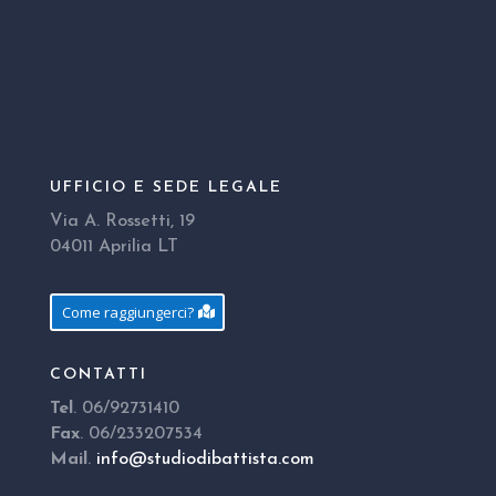
UFFICIO E SEDE LEGALE
Via A. Rossetti, 19
04011 Aprilia LT
Come raggiungerci?
CONTATTI
Tel
. 06/92731410
Fax
. 06/233207534
Mail
.
info@studiodibattista.com