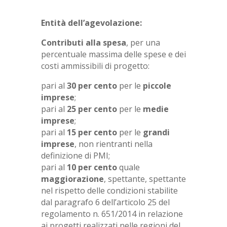
Entità dell’agevolazione:
Contributi alla spesa
, per una
percentuale massima delle spese e dei
costi ammissibili di progetto:
pari al
30 per cento
per le
piccole
imprese
;
pari al
25 per cento
per le
medie
imprese
;
pari al
15 per cento
per le
grandi
imprese
, non rientranti nella
definizione di PMI;
pari al
10 per cento
quale
maggiorazione
, spettante, spettante
nel rispetto delle condizioni stabilite
dal paragrafo 6 dell’articolo 25 del
regolamento n. 651/2014 in relazione
ai progetti realizzati nelle regioni del