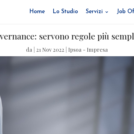
Home
Lo Studio
Servizi
Job Of
overnance: servono regole più sempl
da
|
21 Nov 2022
|
Ipsoa - Impresa