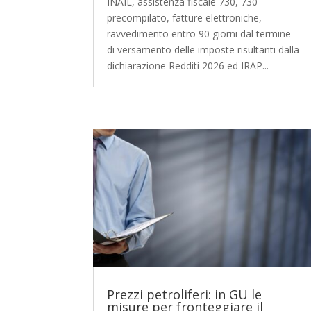
INAIL, assistenza fiscale 730, 730
precompilato, fatture elettroniche,
ravvedimento entro 90 giorni dal termine
di versamento delle imposte risultanti dalla
dichiarazione Redditi 2026 ed IRAP...
Prezzi petroliferi: in GU le
misure per fronteggiare il