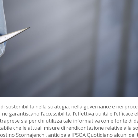
 di sostenibilità nella strategia, nella governance e nei proce
e garantiscano l’accessibilità, l’effettiva utilità e l’effica
intraprese sia per chi utilizza tale informativa come fonte di d
abile che le attuali misure di rendicontazione relative alla s
ostino Scornajenchi, anticipa a IPSOA Quotidiano alcuni dei t