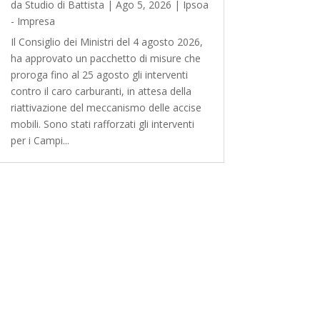
da
Studio di Battista
|
Ago 5, 2026
|
Ipsoa
- Impresa
Il Consiglio dei Ministri del 4 agosto 2026,
ha approvato un pacchetto di misure che
proroga fino al 25 agosto gli interventi
contro il caro carburanti, in attesa della
riattivazione del meccanismo delle accise
mobili. Sono stati rafforzati gli interventi
per i Campi...