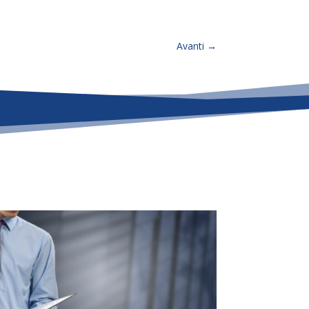
Avanti
→