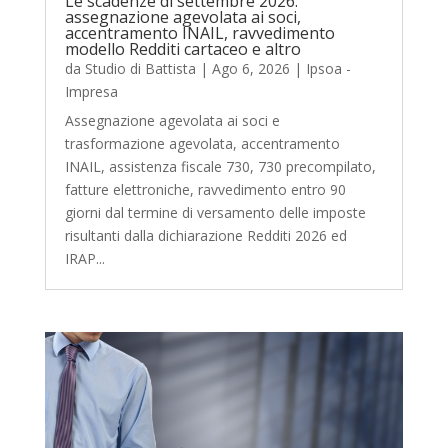
Le scadenze di settembre 2026:
assegnazione agevolata ai soci,
accentramento INAIL, ravvedimento
modello Redditi cartaceo e altro
da
Studio di Battista
|
Ago 6, 2026
|
Ipsoa -
Impresa
Assegnazione agevolata ai soci e
trasformazione agevolata, accentramento
INAIL, assistenza fiscale 730, 730 precompilato,
fatture elettroniche, ravvedimento entro 90
giorni dal termine di versamento delle imposte
risultanti dalla dichiarazione Redditi 2026 ed
IRAP...