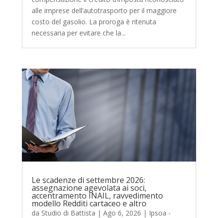
alle imprese dell’autotrasporto per il maggiore
costo del gasolio. La proroga è ritenuta
necessaria per evitare che la...
Le scadenze di settembre 2026:
assegnazione agevolata ai soci,
accentramento INAIL, ravvedimento
modello Redditi cartaceo e altro
da
Studio di Battista
|
Ago 6, 2026
|
Ipsoa -