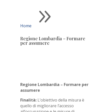
9
Home
Regione Lombardia – Formare
per assumere
Regione Lombardia – Formare per
assumere
Finalità:
L’obiettivo della misura è
quello di migliorare l’accesso
all’occupazione e le misure di