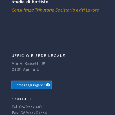
Studio di Battista
Consulenza Tributaria Societaria e del Lavoro
UFFICIO E SEDE LEGALE
Via A. Rossetti, 19
04011 Aprilia LT
Come raggiungerci?
CONTATTI
Tel
. 06/92731410
Fax
. 06/233207534