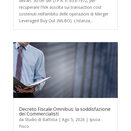
dell’art. 30-ter del D.P.R. n. 633/1972, per
recuperare l’IVA assolta sui transaction cost
sostenuti nell’ambito delle operazioni di Merger
Leveraged Buy Out (MLBO). L’istanza...
Decreto Fiscale Omnibus: la soddisfazione
dei Commercialisti
da
Studio di Battista
|
Ago 5, 2026
|
Ipsoa -
Fisco