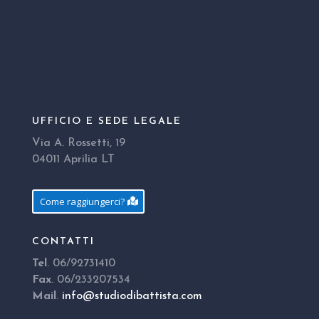
UFFICIO E SEDE LEGALE
Via A. Rossetti, 19
04011 Aprilia LT
Come raggiungerci?
CONTATTI
Tel
. 06/92731410
Fax
. 06/233207534
Mail
.
info@studiodibattista.com