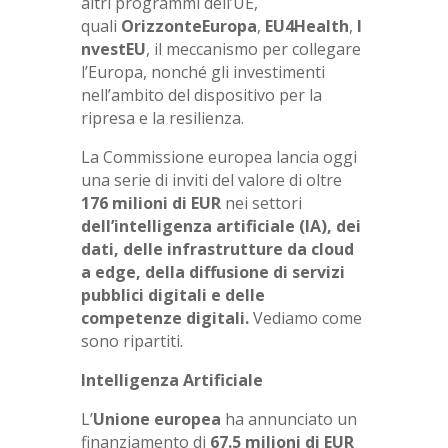
altri programmi dell’UE,
quali
OrizzonteEuropa
,
EU4Health
,
I
nvestEU
, il meccanismo per collegare
l’Europa, nonché gli investimenti
nell’ambito del dispositivo per la
ripresa e la resilienza.
La Commissione europea lancia oggi
una serie di inviti del valore di oltre
176 milioni di EUR
nei settori
dell’intelligenza artificiale (IA), dei
dati, delle infrastrutture da cloud
a edge, della diffusione di servizi
pubblici digitali e delle
competenze digitali.
Vediamo come
sono ripartiti.
Intelligenza Artificiale
L’
Unione europea
ha annunciato un
finanziamento di
67.5 milioni di EUR