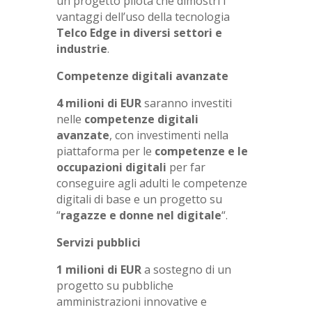
un progetto pilota che dimostri i
vantaggi dell’uso della tecnologia
Telco Edge in diversi settori e
industrie
.
Competenze digitali avanzate
4 milioni di EUR
saranno investiti
nelle
competenze digitali
avanzate
, con investimenti nella
piattaforma per le
competenze e le
occupazioni digitali
per far
conseguire agli adulti le competenze
digitali di base e un progetto su
“
ragazze e donne nel digitale
“.
Servizi pubblici
1 milioni di EUR
a sostegno di un
progetto su pubbliche
amministrazioni innovative e