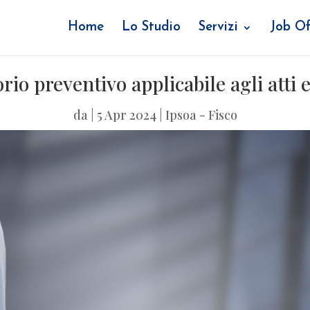
Home
Lo Studio
Servizi
Job Of
io preventivo applicabile agli atti 
da
|
5 Apr 2024
|
Ipsoa - Fisco