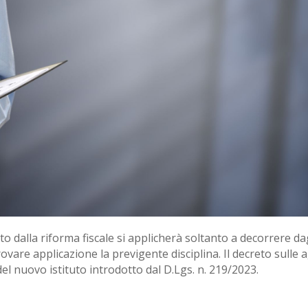
o dalla riforma fiscale si applicherà soltanto a decorrere dagl
ovare applicazione la previgente disciplina. Il decreto sulle ag
del nuovo istituto introdotto dal D.Lgs. n. 219/2023.