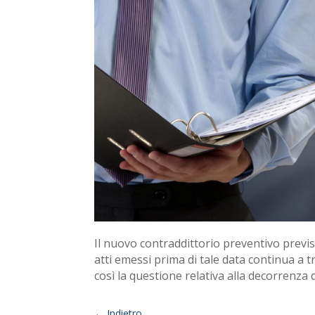
Il nuovo contraddittorio preventivo previst
atti emessi prima di tale data continua a tr
così la questione relativa alla decorrenza 
←
Indietro