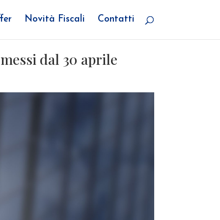
fer
Novità Fiscali
Contatti
emessi dal 30 aprile