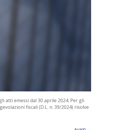
i atti emessi dal 30 aprile 2024. Per gli
evolazioni fiscali (D.L. n. 39/2024) risolve
Avanti
→