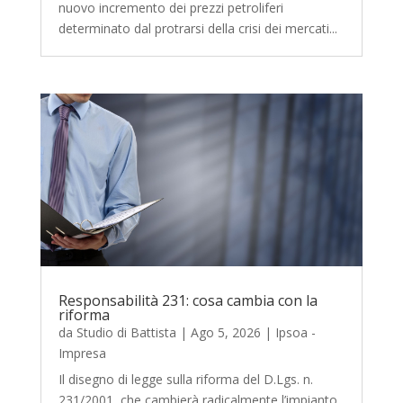
nuovo incremento dei prezzi petroliferi
determinato dal protrarsi della crisi dei mercati...
Responsabilità 231: cosa cambia con la
riforma
da
Studio di Battista
|
Ago 5, 2026
|
Ipsoa -
Impresa
Il disegno di legge sulla riforma del D.Lgs. n.
231/2001, che cambierà radicalmente l’impianto