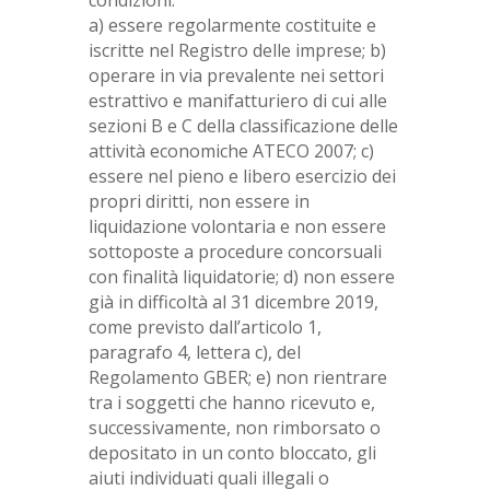
condizioni:
a) essere regolarmente costituite e
iscritte nel Registro delle imprese; b)
operare in via prevalente nei settori
estrattivo e manifatturiero di cui alle
sezioni B e C della classificazione delle
attività economiche ATECO 2007; c)
essere nel pieno e libero esercizio dei
propri diritti, non essere in
liquidazione volontaria e non essere
sottoposte a procedure concorsuali
con finalità liquidatorie; d) non essere
già in difficoltà al 31 dicembre 2019,
come previsto dall’articolo 1,
paragrafo 4, lettera c), del
Regolamento GBER; e) non rientrare
tra i soggetti che hanno ricevuto e,
successivamente, non rimborsato o
depositato in un conto bloccato, gli
aiuti individuati quali illegali o