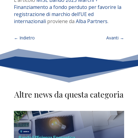
L’articolo
MISE Bando 2023 Marchi +
Finanziamento a fondo perduto per favorire la
registrazione di marchio dell’UE ed
internazionali
proviene da
Alba Partners
.
←
Indietro
Avanti
→
Altre news da questa categoria