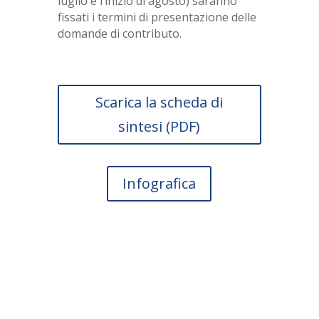
luglio e l’inizio di agosto) saranno
fissati i termini di presentazione delle
domande di contributo.
Scarica la scheda di
sintesi (PDF)
Infografica
Scopri subito se la tua