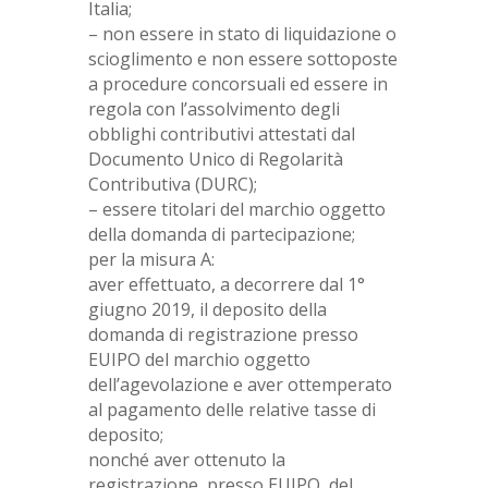
Italia;
– non essere in stato di liquidazione o
scioglimento e non essere sottoposte
a procedure concorsuali ed essere in
regola con l’assolvimento degli
obblighi contributivi attestati dal
Documento Unico di Regolarità
Contributiva (DURC);
– essere titolari del marchio oggetto
della domanda di partecipazione;
per la misura A:
aver effettuato, a decorrere dal 1°
giugno 2019, il deposito della
domanda di registrazione presso
EUIPO del marchio oggetto
dell’agevolazione e aver ottemperato
al pagamento delle relative tasse di
deposito;
nonché aver ottenuto la
registrazione, presso EUIPO, del