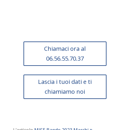
impresa può usufruire
di questa agevolazione.
Chiamaci ora al
06.56.55.70.37
Lascia i tuoi dati e ti
chiamiamo noi