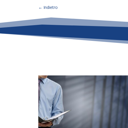
←
Indietro