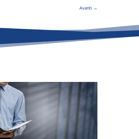
Avanti
→