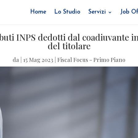
Home
Lo Studio
Servizi
Job Of
ributi INPS dedotti dal coadiuvante i
del titolare
da
|
15 Mag 2023
|
Fiscal Focus - Primo Piano