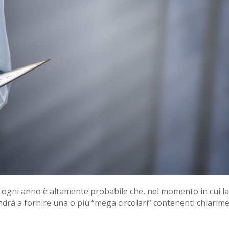
 ogni anno è altamente probabile che, nel momento in cui la 
andrà a fornire una o più “mega circolari” contenenti chiarim