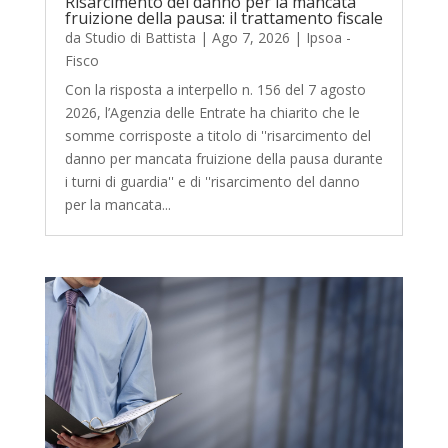
Risarcimento del danno per la mancata
fruizione della pausa: il trattamento fiscale
da
Studio di Battista
|
Ago 7, 2026
|
Ipsoa -
Fisco
Con la risposta a interpello n. 156 del 7 agosto
2026, l’Agenzia delle Entrate ha chiarito che le
somme corrisposte a titolo di ''risarcimento del
danno per mancata fruizione della pausa durante
i turni di guardia'' e di ''risarcimento del danno
per la mancata...