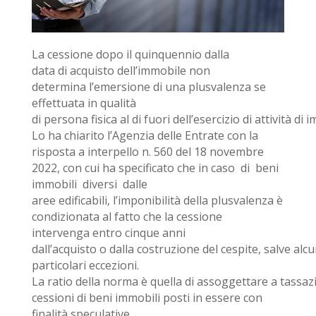
La cessione dopo il quinquennio dalla
data di acquisto dell’immobile non
determina l’emersione di una plusvalenza se
effettuata in qualità
di persona fisica al di fuori dell’esercizio di attività di 
Lo ha chiarito l’Agenzia delle Entrate con la
risposta a interpello n. 560 del 18 novembre
2022, con cui ha specificato che in caso di beni
immobili diversi dalle
aree edificabili, l’imponibilità della plusvalenza è
condizionata al fatto che la cessione
intervenga entro cinque anni
dall’acquisto o dalla costruzione del cespite, salve alc
particolari eccezioni.
La ratio della norma è quella di assoggettare a tassaz
cessioni di beni immobili posti in essere con
finalità speculative.