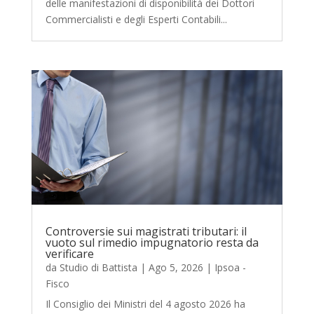
delle manifestazioni di disponibilità dei Dottori
Commercialisti e degli Esperti Contabili...
Controversie sui magistrati tributari: il
vuoto sul rimedio impugnatorio resta da
verificare
da
Studio di Battista
|
Ago 5, 2026
|
Ipsoa -
Fisco
Il Consiglio dei Ministri del 4 agosto 2026 ha