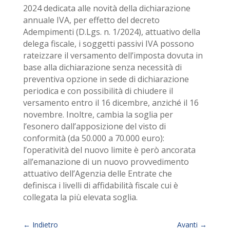
2024 dedicata alle novità della dichiarazione
annuale IVA, per effetto del decreto
Adempimenti (D.Lgs. n. 1/2024), attuativo della
delega fiscale, i soggetti passivi IVA possono
rateizzare il versamento dell’imposta dovuta in
base alla dichiarazione senza necessità di
preventiva opzione in sede di dichiarazione
periodica e con possibilità di chiudere il
versamento entro il 16 dicembre, anziché il 16
novembre. Inoltre, cambia la soglia per
l’esonero dall’apposizione del visto di
conformità (da 50.000 a 70.000 euro):
l’operatività del nuovo limite è però ancorata
all’emanazione di un nuovo provvedimento
attuativo dell’Agenzia delle Entrate che
definisca i livelli di affidabilità fiscale cui è
collegata la più elevata soglia.
←
Indietro
Avanti
→