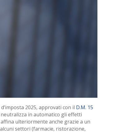
 d’imposta 2025, approvati con il
D.M. 15
e neutralizza in automatico gli effetti
 si affina ulteriormente anche grazie a un
 alcuni settori (farmacie, ristorazione,