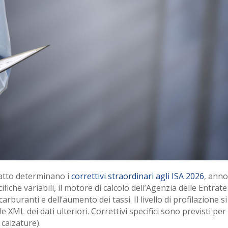
patto determinano i
correttivi straordinari agli ISA 2026
, anno
ifiche variabili, il motore di calcolo dell’Agenzia delle Entrat
 carburanti e dell’aumento dei tassi. Il livello di profilazione
le XML dei dati ulteriori. Correttivi specifici sono previsti per
calzature).