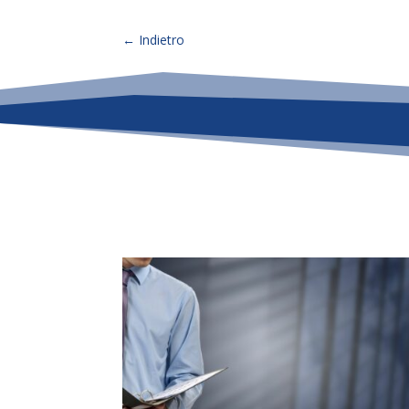
←
Indietro