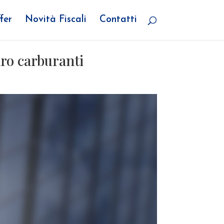
fer
Novità Fiscali
Contatti
aro carburanti