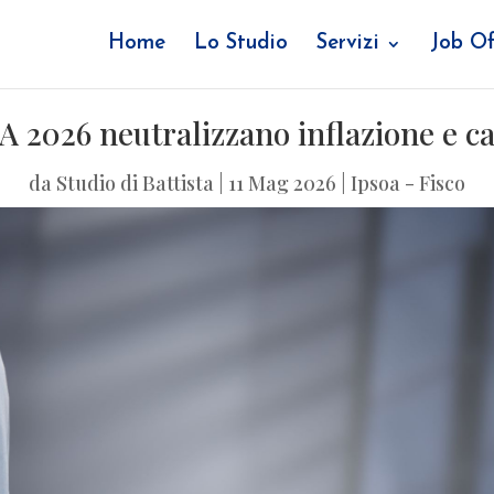
Home
Lo Studio
Servizi
Job Of
ISA 2026 neutralizzano inflazione e c
da
Studio di Battista
|
11 Mag 2026
|
Ipsoa - Fisco