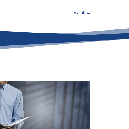
Avanti
→