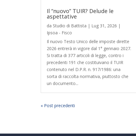
Il “nuovo” TUIR? Delude le
aspettative
da
Studio di Battista
|
Lug 31, 2026
|
Ipsoa - Fisco
Il nuovo Testo Unico delle imposte dirette
2026 entrerà in vigore dal 1° gennaio 2027.
Si tratta di 377 articoli di legge, contro i
precedenti 191 che costituivano il TUIR
contenuto nel D.P.R. n. 917/1986: una
sorta di raccolta normativa, piuttosto che
un documento...
« Post precedenti