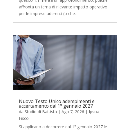
quesito 1.1 merita un approfondimento, poiché
affronta un tema di rilevante impatto operativo
per le imprese aderenti (o che...
Nuovo Testo Unico adempimenti e
accertamento dal 1° gennaio 2027
da
Studio di Battista
|
Ago 7, 2026
|
Ipsoa -
Fisco
Si applicano a decorrere dal 1° gennaio 2027 le