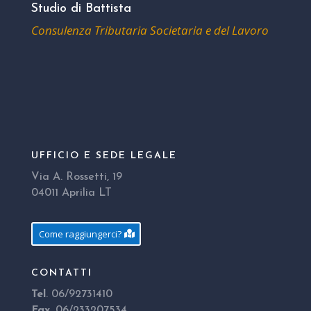
Studio di Battista
Consulenza Tributaria Societaria e del Lavoro
UFFICIO E SEDE LEGALE
Via A. Rossetti, 19
04011 Aprilia LT
Come raggiungerci?
CONTATTI
Tel
. 06/92731410
Fax
. 06/233207534