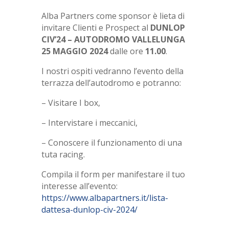
Alba Partners come sponsor è lieta di
invitare Clienti e Prospect al
DUNLOP
CIV’24 – AUTODROMO VALLELUNGA
25 MAGGIO 2024
dalle ore
11.00
.
I nostri ospiti vedranno l’evento della
terrazza dell’autodromo e potranno:
– Visitare I box,
– Intervistare i meccanici,
– Conoscere il funzionamento di una
tuta racing.
Compila il form per manifestare il tuo
interesse all’evento:
https://www.albapartners.it/lista-
dattesa-dunlop-civ-2024/