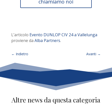
chiamiamo noi
L’articolo
Evento DUNLOP CIV 24 a Vallelunga
proviene da
Alba Partners
.
←
Indietro
Avanti
→
Altre news da questa categoria