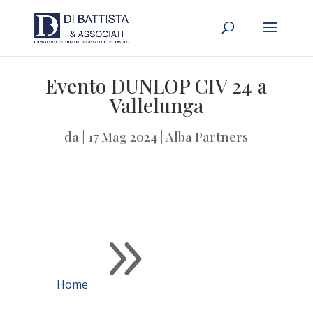
Evento DUNLOP CIV 24 a
Vallelunga
da
|
17 Mag 2024
|
Alba Partners
9
Home