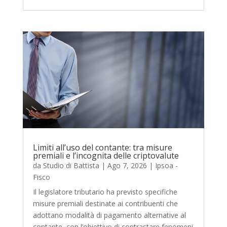
Limiti all’uso del contante: tra misure
premiali e l’incognita delle criptovalute
da
Studio di Battista
|
Ago 7, 2026
|
Ipsoa -
Fisco
Il legislatore tributario ha previsto specifiche
misure premiali destinate ai contribuenti che
adottano modalità di pagamento alternative al
contante, con l’obiettivo di contrastare fenomeni