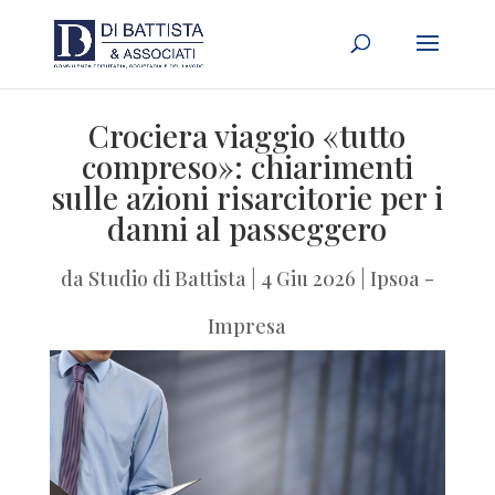
Crociera viaggio «tutto
compreso»: chiarimenti
sulle azioni risarcitorie per i
danni al passeggero
da
Studio di Battista
|
4 Giu 2026
|
Ipsoa -
Impresa