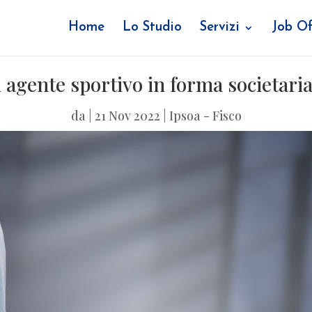
Home
Lo Studio
Servizi
Job Of
 agente sportivo in forma societari
da
|
21 Nov 2022
|
Ipsoa - Fisco