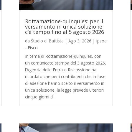
Rottamazione-quinquies: per il
versamento in unica soluzione
c’è tempo fino al 5 agosto 2026
da
Studio di Battista
|
Ago 3, 2026
|
Ipsoa
- Fisco
In tema di Rottamazione-quinquies, con
un comunicato stampa del 3 agosto 2026,
l’Agenzia delle Entrate Riscossione ha
ricordato che per i contribuenti che in fase
di adesione hanno scelto il versamento in
unica soluzione, la legge prevede ulteriori
cinque giorni di...