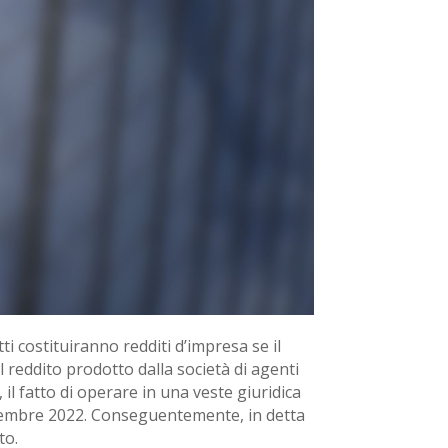
tti costituiranno redditi d’impresa se il
el reddito prodotto dalla società di agenti
 il fatto di operare in una veste giuridica
 novembre 2022. Conseguentemente, in detta
to.