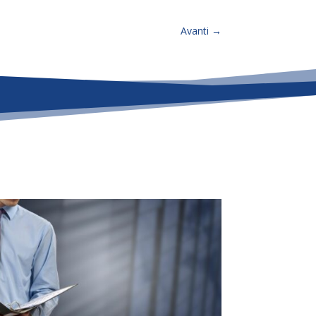
Avanti
→