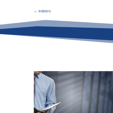
←
Indietro