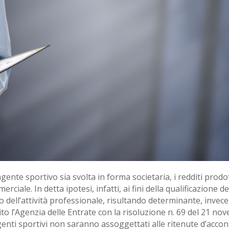
i agente sportivo sia svolta in forma societaria, i redditi prodo
rciale. In detta ipotesi, infatti, ai fini della qualificazione d
o dell’attività professionale, risultando determinante, invece,
rito l’Agenzia delle Entrate con la risoluzione n. 69 del 21
 agenti sportivi non saranno assoggettati alle ritenute d’accon