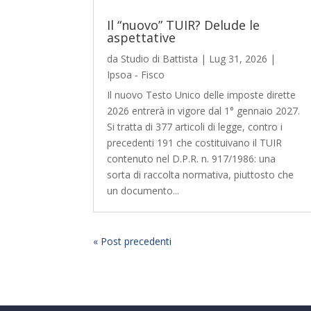
Il “nuovo” TUIR? Delude le
aspettative
da
Studio di Battista
|
Lug 31, 2026
|
Ipsoa - Fisco
Il nuovo Testo Unico delle imposte dirette
2026 entrerà in vigore dal 1° gennaio 2027.
Si tratta di 377 articoli di legge, contro i
precedenti 191 che costituivano il TUIR
contenuto nel D.P.R. n. 917/1986: una
sorta di raccolta normativa, piuttosto che
un documento...
« Post precedenti