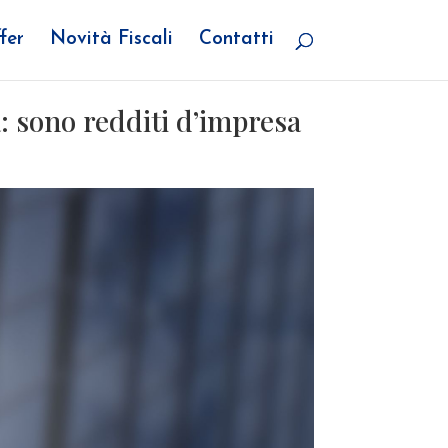
fer
Novità Fiscali
Contatti
a: sono redditi d’impresa