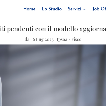
Home
Lo Studio
Servizi
Job Of
ti pendenti con il modello aggiorna
da
|
6 Lug 2023
|
Ipsoa - Fisco