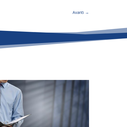
Avanti
→