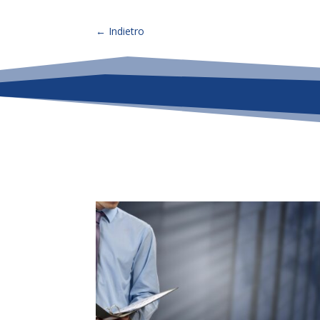
←
Indietro