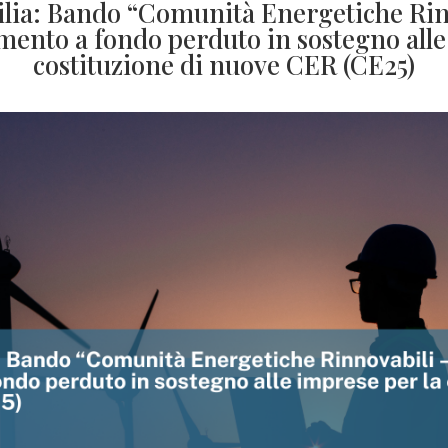
lia: Bando “Comunità Energetiche Ri
mento a fondo perduto in sostegno alle
costituzione di nuove CER (CE25)