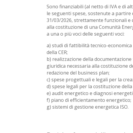
Sono finanziabili (al netto di IVA e di al
le seguenti spese, sostenute a partire 
31/03/2026, strettamente funzionali e 
alla costituzione di una Comunità Energ
a una o più voci delle seguenti voci:
a) studi di fattibilità tecnico-economica 
della CER;
b) realizzazione della documentazione 
giuridica necessaria alla costituzione de
redazione del business plan;
c) spese progettuali e legali per la cre
d) spese legali per la costituzione della
e) audit energetico e diagnosi energeti
f) piano di efficientamento energetico;
g) sistemi di gestione energetica ISO.