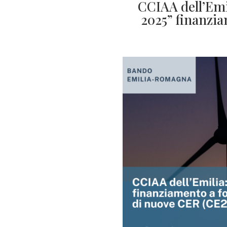
CCIAA dell’Emi
2025” finanzia