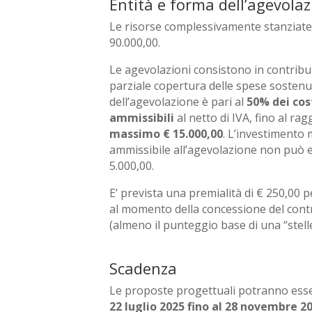
Entità e forma dell’agevola
Le risorse complessivamente stanzia
90.000,00.
Le agevolazioni consistono in contribu
parziale copertura delle spese sostenut
dell’agevolazione è pari al
50% dei cos
ammissibili
al netto di IVA, fino al ra
massimo € 15.000,00
. L’investimento
ammissibile all’agevolazione non può e
5.000,00.
E’ prevista una premialità di € 250,00 
al momento della concessione del contri
(almeno il punteggio base di una “stelle
Scadenza
Le proposte progettuali potranno esse
22 luglio 2025 fino al 28 novembre 20