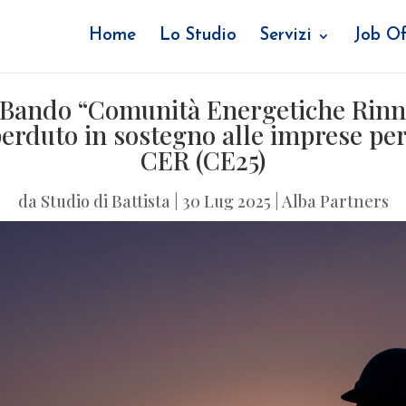
Home
Lo Studio
Servizi
Job Of
 Bando “Comunità Energetiche Rinn
erduto in sostegno alle imprese per 
CER (CE25)
da
Studio di Battista
|
30 Lug 2025
|
Alba Partners