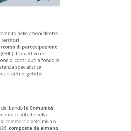
’ambito delle azioni dirette
 territori
rcorso di partecipazione
(CER ).
L’obiettivo del
one di contributi a fondo la
stenza specialistica
Comunità Energetiche
i del bando
le Comunità
mente costituite nella
 di commercio dell’Emilia o
026,
composte da almeno