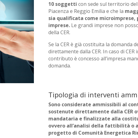
10 soggetti
con sede sul territorio de
Piacenza e Reggio Emilia e che la
magg
sia qualificata come
microimprese, 
imprese.
Le grandi imprese non poss
della CER.
Se la CER è già costituita la domanda d
direttamente dalla CER. In caso di CER in
contributo è concesso all’impresa mand
domanda.
Tipologia di interventi ammi
Sono considerate ammissibili al con
sostenute direttamente dalla CER o
mandataria e finalizzate alla costit
ovvero all’analisi della fattibilità o 
progetto di Comunità Energetica Ri