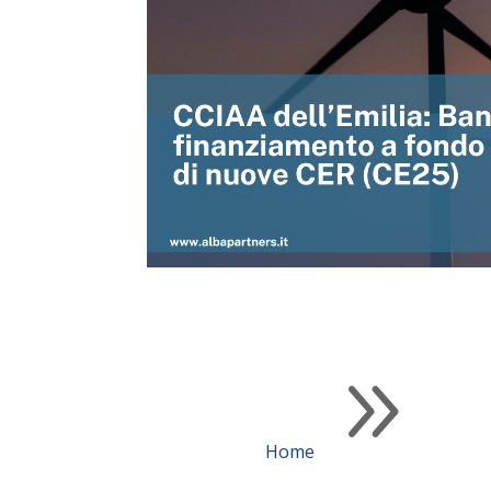
9
Home