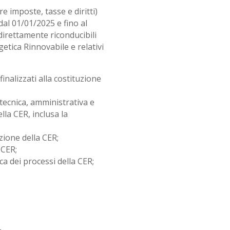
tre imposte, tasse e diritti)
dal 01/01/2025 e fino al
direttamente riconducibili
etica Rinnovabile e relativi
finalizzati alla costituzione
tecnica, amministrativa e
lla CER, inclusa la
azione della CER;
 CER;
ca dei processi della CER;