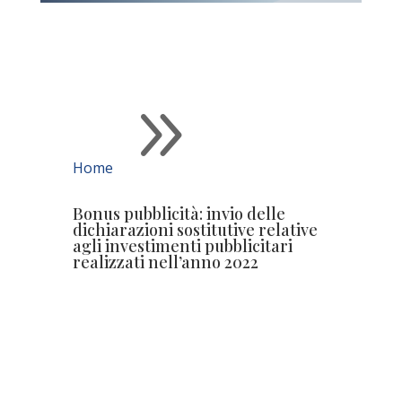
9
Home
Bonus pubblicità: invio delle
dichiarazioni sostitutive relative
agli investimenti pubblicitari
realizzati nell’anno 2022