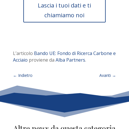
Lascia i tuoi dati e ti
chiamiamo noi
L’articolo
Bando UE: Fondo di Ricerca Carbone e
Acciaio
proviene da
Alba Partners
.
←
Indietro
Avanti
→
Altre news da questa categoria