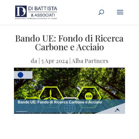
Bando UE: Fondo di Ricerca
Carbone e Acciaio
da
|
5 Apr 2024
|
Alba Partners