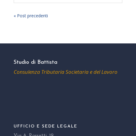
« Post precedenti
Studio di Battista
Consulenza Tributaria Societaria e del Lavoro
UFFICIO E SEDE LEGALE
Via A. Rossetti, 19