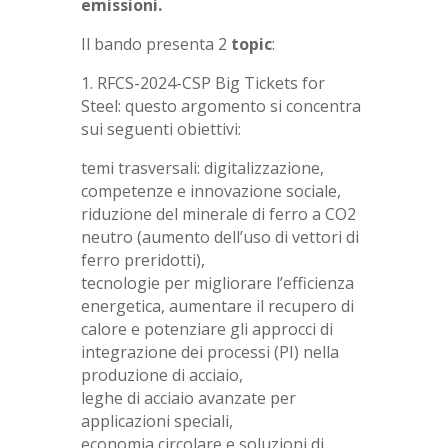
emissioni.
Il bando presenta 2
topic
:
1. RFCS-2024-CSP Big Tickets for
Steel: questo argomento si concentra
sui seguenti obiettivi:
temi trasversali: digitalizzazione,
competenze e innovazione sociale,
riduzione del minerale di ferro a CO2
neutro (aumento dell’uso di vettori di
ferro preridotti),
tecnologie per migliorare l’efficienza
energetica, aumentare il recupero di
calore e potenziare gli approcci di
integrazione dei processi (PI) nella
produzione di acciaio,
leghe di acciaio avanzate per
applicazioni speciali,
economia circolare e soluzioni di