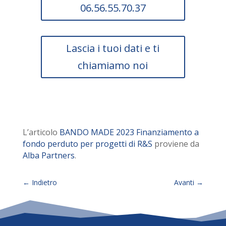
06.56.55.70.37
Lascia i tuoi dati e ti
chiamiamo noi
L’articolo
BANDO MADE 2023 Finanziamento a
fondo perduto per progetti di R&S
proviene da
Alba Partners
.
←
Indietro
Avanti
→