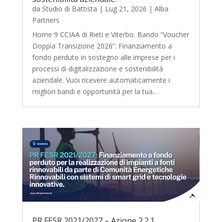
da
Studio di Battista
|
Lug 21, 2026
|
Alba
Partners
Home 9 CCIAA di Rieti e Viterbo. Bando “Voucher
Doppia Transizione 2026”. Finanziamento a
fondo perduto in sostegno alle imprese per i
processi di digitalizzazione e sostenibilità
aziendale. Vuoi ricevere automaticamente i
migliori bandi e opportunità per la tua...
PR FESR 2021/2027 – Azione 2.2.1.