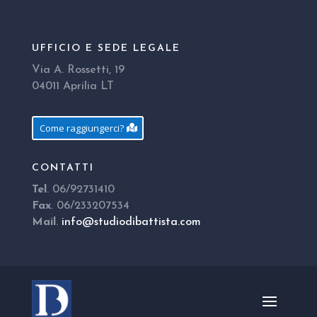
UFFICIO E SEDE LEGALE
Via A. Rossetti, 19
04011 Aprilia LT
Come raggiungerci?
CONTATTI
Tel
. 06/92731410
Fax
. 06/233207534
Mail
.
info@studiodibattista.com