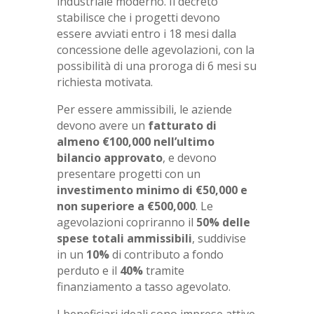
industriale moderno. Il decreto
stabilisce che i progetti devono
essere avviati entro i 18 mesi dalla
concessione delle agevolazioni, con la
possibilità di una proroga di 6 mesi su
richiesta motivata.
Per essere ammissibili, le aziende
devono avere un
fatturato di
almeno €100,000 nell’ultimo
bilancio approvato
, e devono
presentare progetti con un
investimento minimo di €50,000
e
non superiore a €500,000
. Le
agevolazioni copriranno il
50% delle
spese totali ammissibili
, suddivise
in un
10%
di contributo a fondo
perduto e il
40%
tramite
finanziamento a tasso agevolato.