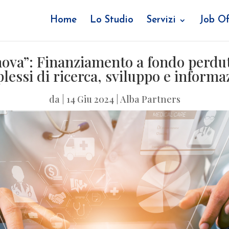
Home
Lo Studio
Servizi
Job Of
ova”: Finanziamento a fondo perduto
lessi di ricerca, sviluppo e informa
da
|
14 Giu 2024
|
Alba Partners