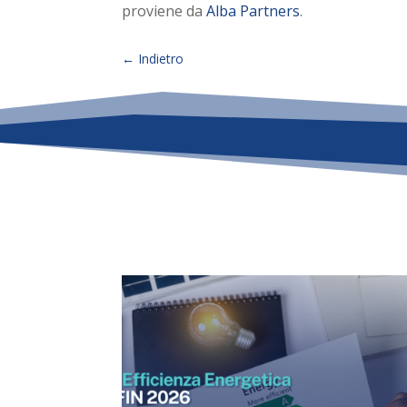
proviene da
Alba Partners
.
←
Indietro