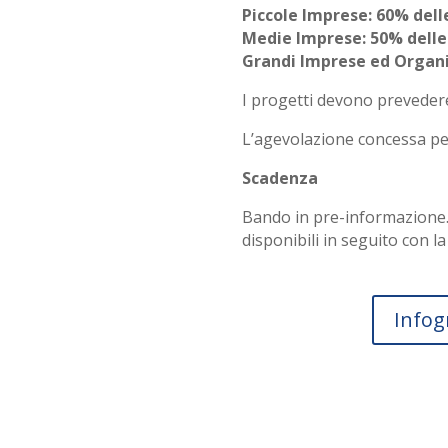
Piccole Imprese: 60% del
Medie Imprese: 50% dell
Grandi Imprese ed Organi
I progetti devono prevedere
L’agevolazione concessa pe
Scadenza
Bando in pre-informazione.
disponibili in seguito con l
Infog