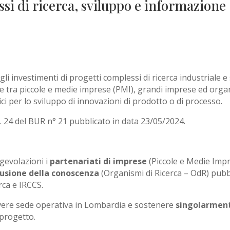
ssi di ricerca, sviluppo e informazione
li investimenti di progetti complessi di ricerca industriale 
e tra piccole e medie imprese (PMI), grandi imprese ed organi
ci per lo sviluppo di innovazioni di prodotto o di processo.
g. 24 del BUR n° 21 pubblicato in data 23/05/2024.
gevolazioni i
partenariati di imprese
(Piccole e Medie Imp
ffusione della conoscenza
(Organismi di Ricerca – OdR) pubbl
erca e IRCCS.
avere sede operativa in Lombardia e sostenere
singolarmen
 progetto.