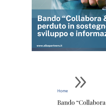
9
Home
Bando “Collabora