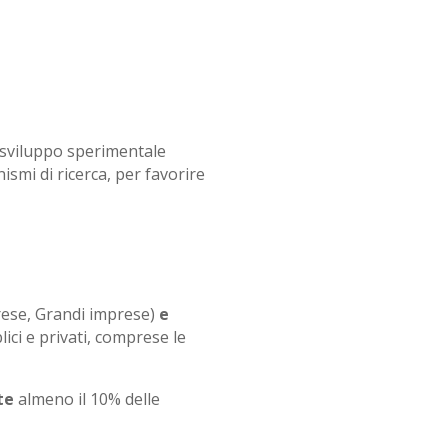
e sviluppo sperimentale
smi di ricerca, per favorire
rese, Grandi imprese)
e
ici e privati, comprese le
te
almeno il 10% delle