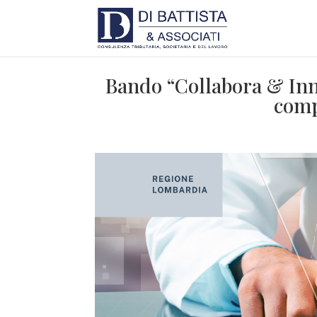
Bando “Collabora & Inn
comp