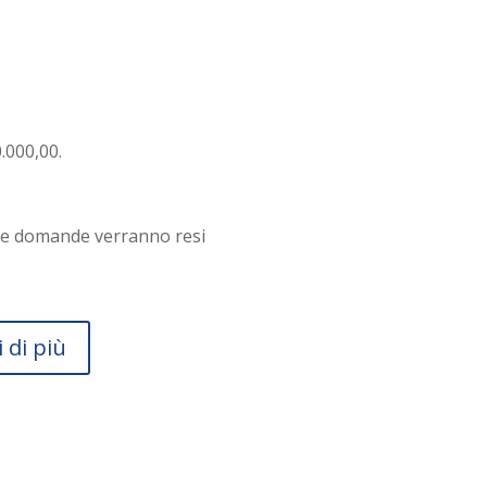
.000,00.
lle domande verranno resi
 di più