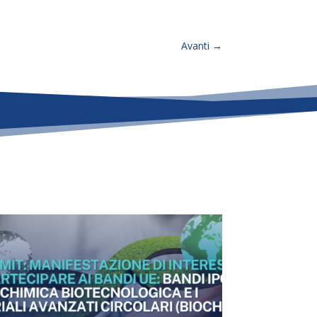
Avanti
→