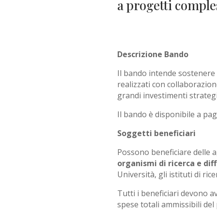
a progetti comple
Descrizione Bando
Il bando intende sostenere g
realizzati con collaborazion
grandi investimenti strategi
Il bando è disponibile a pa
Soggetti beneficiari
Possono beneficiare delle a
organismi di ricerca e di
Università, gli istituti di ric
Tutti i beneficiari devono 
spese totali ammissibili del