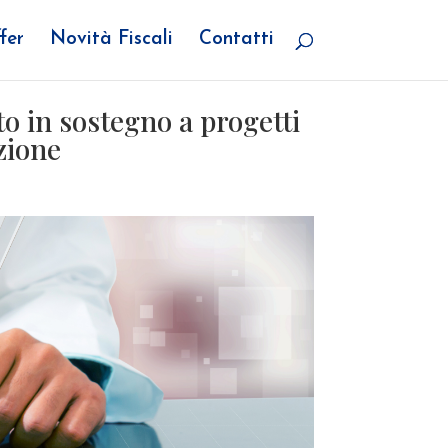
fer
Novità Fiscali
Contatti
 in sostegno a progetti
zione