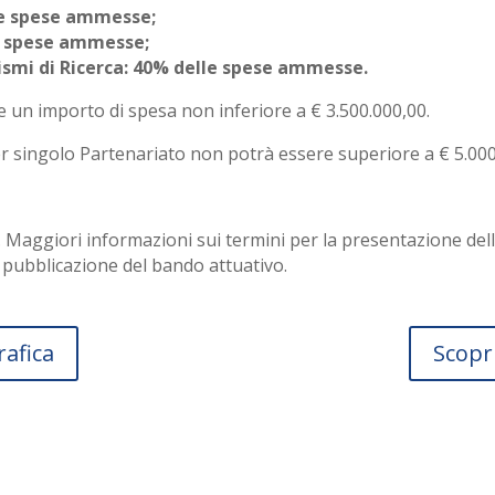
le spese ammesse;
e spese ammesse;
smi di Ricerca: 40% delle spese ammesse.
 un importo di spesa non inferiore a € 3.500.000,00.
r singolo Partenariato non potrà essere superiore a € 5.000
 Maggiori informazioni sui termini per la presentazione de
a pubblicazione del bando attuativo.
rafica
Scopri