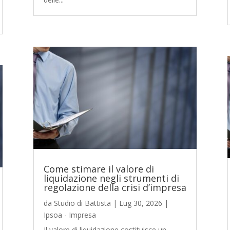
Come stimare il valore di
liquidazione negli strumenti di
regolazione della crisi d’impresa
da
Studio di Battista
|
Lug 30, 2026
|
Ipsoa - Impresa
Il valore di liquidazione costituisce un