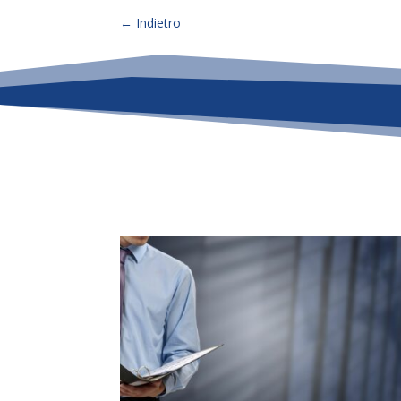
←
Indietro