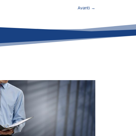
Avanti
→