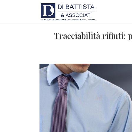
Tracciabilità rifiuti: