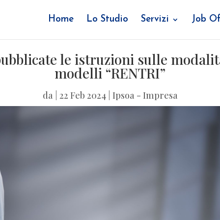
Home
Lo Studio
Servizi
Job Of
 pubblicate le istruzioni sulle modal
modelli “RENTRI”
da
|
22 Feb 2024
|
Ipsoa - Impresa