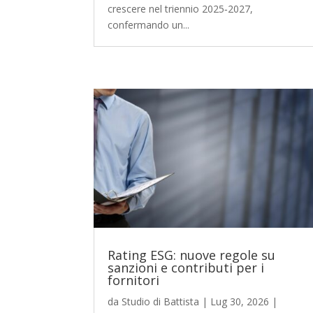
crescere nel triennio 2025‑2027,
confermando un...
Rating ESG: nuove regole su
sanzioni e contributi per i
fornitori
da
Studio di Battista
|
Lug 30, 2026
|