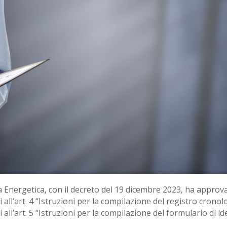
za Energetica, con il decreto del 19 dicembre 2023, ha approv
all’art. 4 “Istruzioni per la compilazione del registro cronologi
all’art. 5 “Istruzioni per la compilazione del formulario di ide