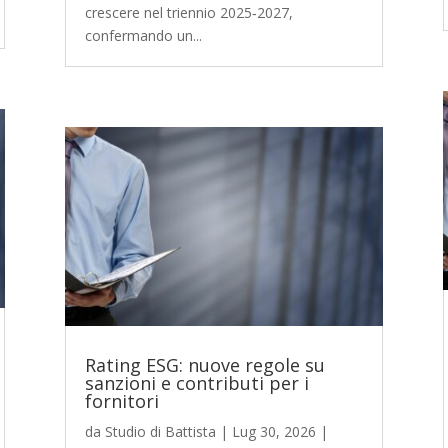
crescere nel triennio 2025‑2027,
confermando un...
Rating ESG: nuove regole su
sanzioni e contributi per i
fornitori
da
Studio di Battista
|
Lug 30, 2026
|