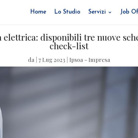
Home
Lo Studio
Servizi
Job Of
elettrica: disponibili tre nuove sch
check-list
da
|
7 Lug 2023
|
Ipsoa - Impresa