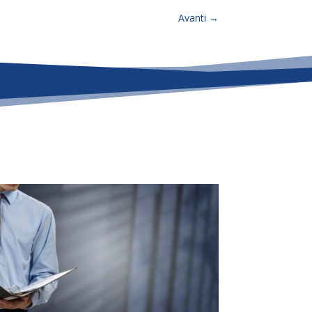
Avanti
→