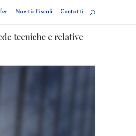
fer
Novità Fiscali
Contatti
ede tecniche e relative