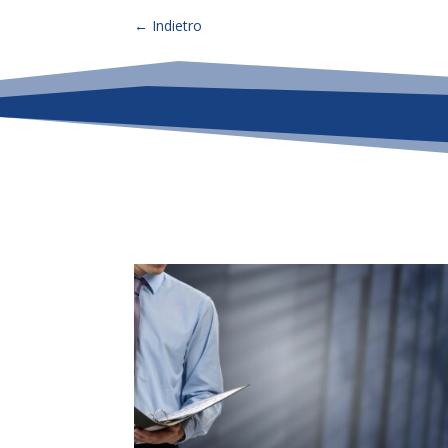
←
Indietro