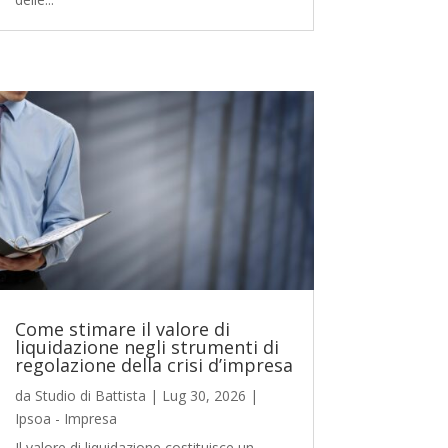
Come stimare il valore di
liquidazione negli strumenti di
regolazione della crisi d’impresa
da
Studio di Battista
|
Lug 30, 2026
|
Ipsoa - Impresa
Il valore di liquidazione costituisce un