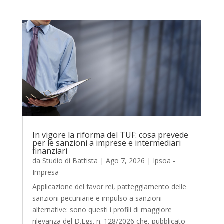
In vigore la riforma del TUF: cosa prevede
per le sanzioni a imprese e intermediari
finanziari
da
Studio di Battista
|
Ago 7, 2026
|
Ipsoa -
Impresa
Applicazione del favor rei, patteggiamento delle
sanzioni pecuniarie e impulso a sanzioni
alternative: sono questi i profili di maggiore
rilevanza del D.Lgs. n. 128/2026 che, pubblicato