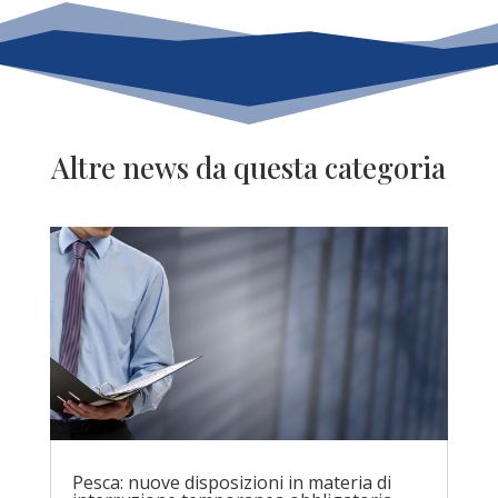
Altre news da questa categoria
Pesca: nuove disposizioni in materia di