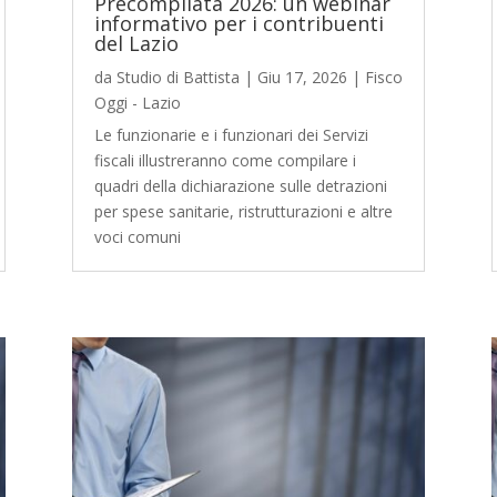
Precompilata 2026: un webinar
informativo per i contribuenti
del Lazio
da
Studio di Battista
|
Giu 17, 2026
|
Fisco
Oggi - Lazio
Le funzionarie e i funzionari dei Servizi
fiscali illustreranno come compilare i
quadri della dichiarazione sulle detrazioni
per spese sanitarie, ristrutturazioni e altre
voci comuni