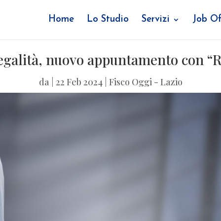
Home
Lo Studio
Servizi
Job Of
legalità, nuovo appuntamento con 
da
|
22 Feb 2024
|
Fisco Oggi - Lazio