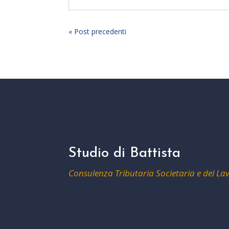
« Post precedenti
Studio di Battista
Consulenza Tributaria Societaria e del La