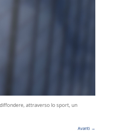
i diffondere, attraverso lo sport, un
Avanti
→