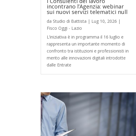
I Consulenti del lavoro
incontrano l’Agenzia: webinar
sui nuovi servizi telematici null
da
Studio di Battista
|
Lug 10, 2026
|
Fisco Oggi - Lazio
L’iniziativa è in programma il 16 luglio e
rappresenta un importante momento di
confronto tra istituzioni e professionisti in
merito alle innovazioni digitali introdotte
dalle Entrate