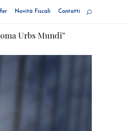
fer
Novità Fiscali
Contatti
“Roma Urbs Mundi”