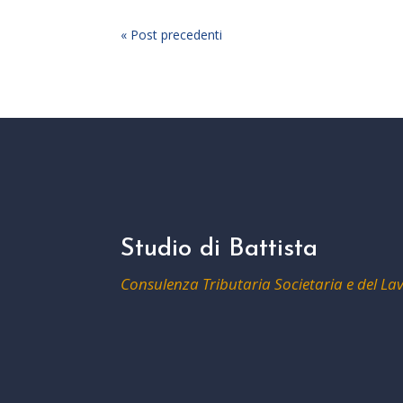
« Post precedenti
Studio di Battista
Consulenza Tributaria Societaria e del La