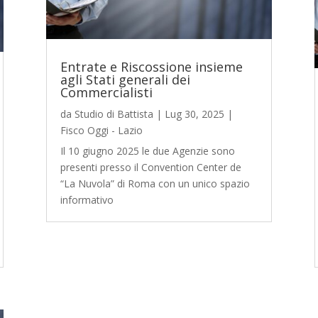
Entrate e Riscossione insieme
agli Stati generali dei
Commercialisti
da
Studio di Battista
|
Lug 30, 2025
|
Fisco Oggi - Lazio
Il 10 giugno 2025 le due Agenzie sono
presenti presso il Convention Center de
“La Nuvola” di Roma con un unico spazio
informativo