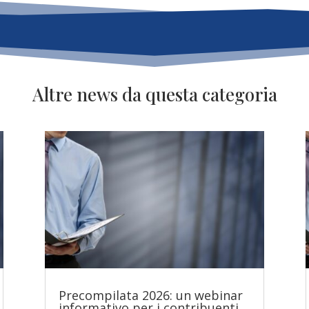
Altre news da questa categoria
Precompilata 2026: un webinar
informativo per i contribuenti