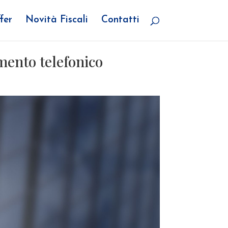
fer
Novità Fiscali
Contatti
mento telefonico