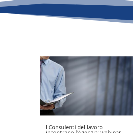
I Consulenti del lavoro
incontrano l’Agenzia: webinar