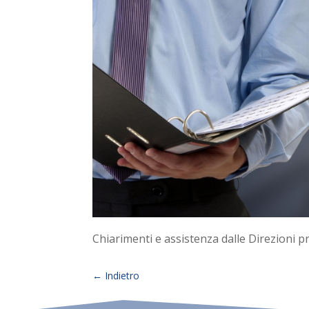
Chiarimenti e assistenza dalle Direzioni pro
←
Indietro