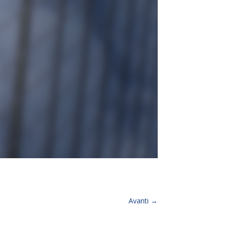
Avanti
→