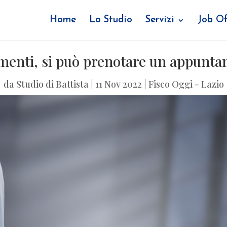
Home
Lo Studio
Servizi
Job Of
amenti, si può prenotare un appunta
da
Studio di Battista
|
11 Nov 2022
|
Fisco Oggi - Lazio