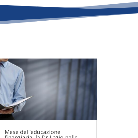
Mese dell’educazione
finanziaria, la Dr Lazio nelle