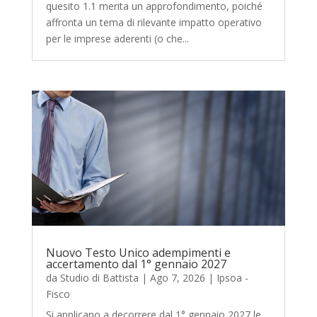
quesito 1.1 merita un approfondimento, poiché
affronta un tema di rilevante impatto operativo
per le imprese aderenti (o che...
Nuovo Testo Unico adempimenti e
accertamento dal 1° gennaio 2027
da
Studio di Battista
|
Ago 7, 2026
|
Ipsoa -
Fisco
Si applicano a decorrere dal 1° gennaio 2027 le